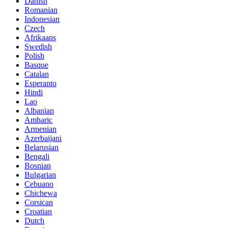
Danish
Romanian
Indonesian
Czech
Afrikaans
Swedish
Polish
Basque
Catalan
Esperanto
Hindi
Lao
Albanian
Amharic
Armenian
Azerbaijani
Belarusian
Bengali
Bosnian
Bulgarian
Cebuano
Chichewa
Corsican
Croatian
Dutch