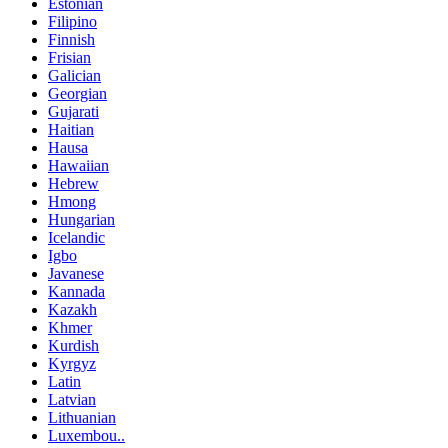
Estonian
Filipino
Finnish
Frisian
Galician
Georgian
Gujarati
Haitian
Hausa
Hawaiian
Hebrew
Hmong
Hungarian
Icelandic
Igbo
Javanese
Kannada
Kazakh
Khmer
Kurdish
Kyrgyz
Latin
Latvian
Lithuanian
Luxembou..