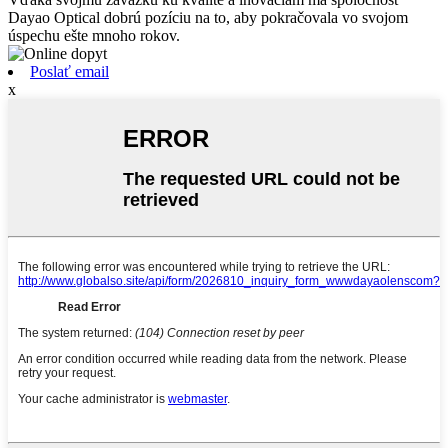
Dayao Optical dobrú pozíciu na to, aby pokračovala vo svojom
úspechu ešte mnoho rokov.
Poslať email
x