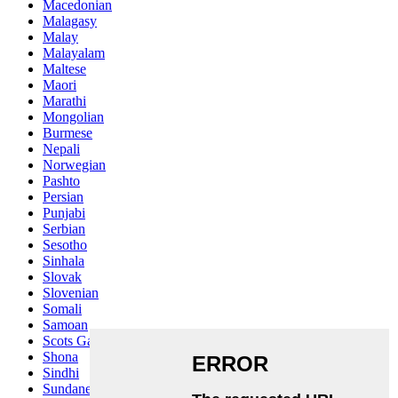
Macedonian
Malagasy
Malay
Malayalam
Maltese
Maori
Marathi
Mongolian
Burmese
Nepali
Norwegian
Pashto
Persian
Punjabi
Serbian
Sesotho
Sinhala
Slovak
Slovenian
Somali
Samoan
Scots Gaelic
Shona
Sindhi
Sundanese