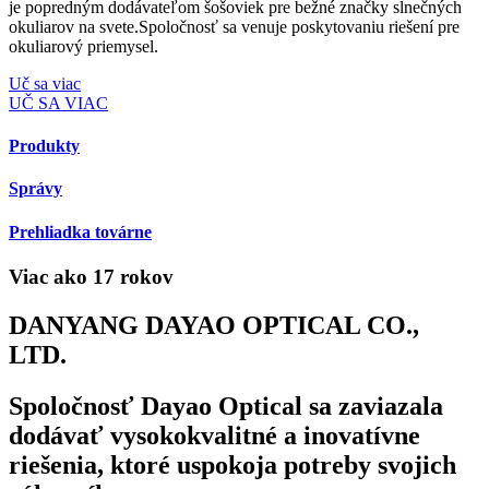
je popredným dodávateľom šošoviek pre bežné značky slnečných
okuliarov na svete.Spoločnosť sa venuje poskytovaniu riešení pre
okuliarový priemysel.
Uč sa viac
UČ SA VIAC
Produkty
Správy
Prehliadka továrne
Viac ako 17 rokov
DANYANG DAYAO OPTICAL CO.,
LTD.
Spoločnosť Dayao Optical sa zaviazala
dodávať vysokokvalitné a inovatívne
riešenia, ktoré uspokoja potreby svojich